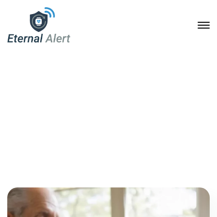
Category: Blog
Home
Archive by Category "Blog"