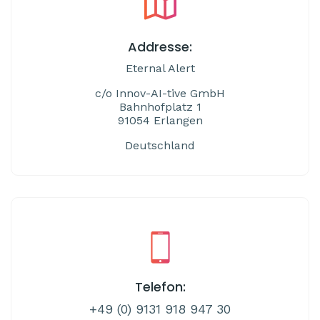
Addresse:
Eternal Alert
c/o Innov-AI-tive GmbH
Bahnhofplatz 1
91054 Erlangen
Deutschland
Telefon:
+49 (0) 9131 918 947 30