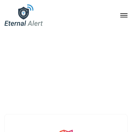
Kontakt
Home
Kontakt