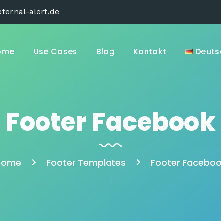
ternal-alert.de
ome
Use Cases
Blog
Kontakt
Deuts
Footer Facebook
Home
Footer Templates
Footer Facebo