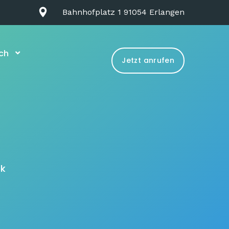
Bahnhofplatz 1 91054 Erlangen
ch
Jetzt anrufen
ok