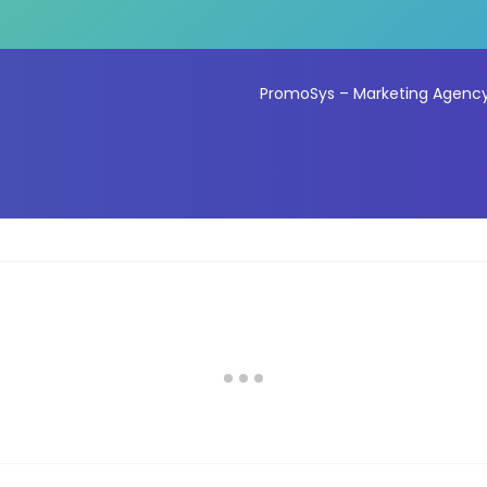
PromoSys – Marketing Agency 