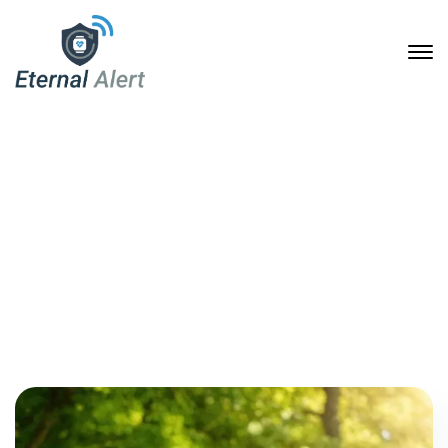
20. Dezember 2024
Home
2024
Dezember
20