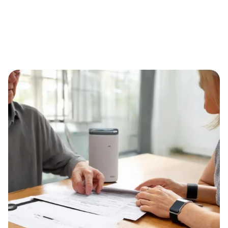
Eternal Alert als Pflegehilfsmittel: Schritt-für-Schritt zur
Kostenübernahme durch die Pflegekasse