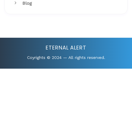
Blog
Get More
Facing challenges in thework processes is very
ETERNAL ALERT
Coyrights © 2024 — All rights reserved.