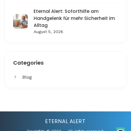
Eternal Alert: Soforthilfe am
Handgelenk für mehr Sicherheit im
Alltag
August 5, 2026
Categories
Blog
Get More
Facing challenges in thework processes is very
ETERNAL ALERT