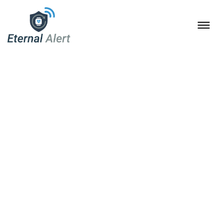
Eternal Alert: Die Zukunft
der Sicherheit am
Handgelenk
28. November 2024
Home
Eternal Alert: Die Zukunft der Sicherheit am Handgelenk