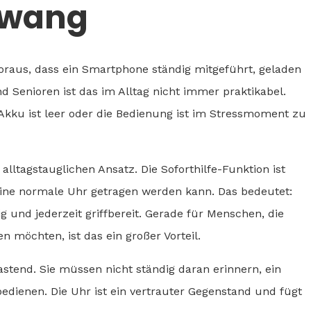
Zwang
voraus, dass ein Smartphone ständig mitgeführt, geladen
d Senioren ist das im Alltag nicht immer praktikabel.
kku ist leer oder die Bedienung ist im Stressmoment zu
alltagstauglichen Ansatz. Die Soforthilfe-Funktion ist
 eine normale Uhr getragen werden kann. Das bedeutet:
ig und jederzeit griffbereit. Gerade für Menschen, die
 möchten, ist das ein großer Vorteil.
astend. Sie müssen nicht ständig daran erinnern, ein
ienen. Die Uhr ist ein vertrauter Gegenstand und fügt