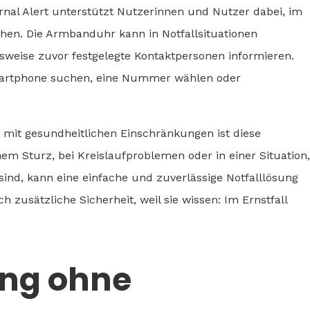
rnal Alert unterstützt Nutzerinnen und Nutzer dabei, im
hen. Die Armbanduhr kann in Notfallsituationen
weise zuvor festgelegte Kontaktpersonen informieren.
martphone suchen, eine Nummer wählen oder
 mit gesundheitlichen Einschränkungen ist diese
m Sturz, bei Kreislaufproblemen oder in einer Situation,
ind, kann eine einfache und zuverlässige Notfalllösung
 zusätzliche Sicherheit, weil sie wissen: Im Ernstfall
ung ohne