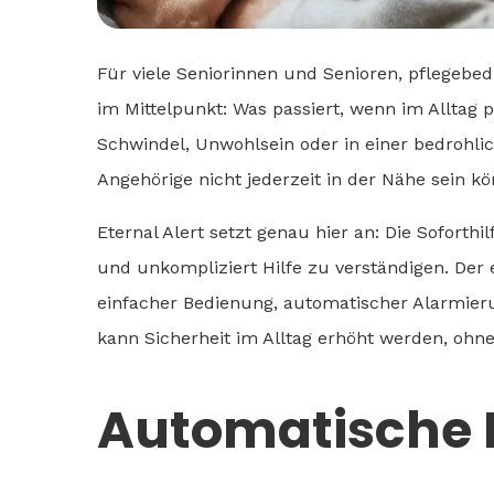
Für viele Seniorinnen und Senioren, pflegebe
im Mittelpunkt: Was passiert, wenn im Alltag p
Schwindel, Unwohlsein oder in einer bedrohlic
Angehörige nicht jederzeit in der Nähe sein kö
Eternal Alert setzt genau hier an: Die Sofort
und unkompliziert Hilfe zu verständigen. Der 
einfacher Bedienung, automatischer Alarmie
kann Sicherheit im Alltag erhöht werden, ohne
Automatische H