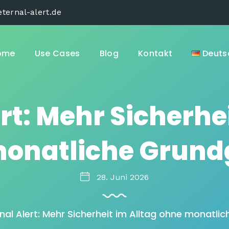
ternal-alert.de
ome
Use Cases
Blog
Kontakt
Deuts
rt: Mehr Sicherhe
onatliche Grun
28. Juni 2026
rnal Alert: Mehr Sicherheit im Alltag ohne monatl