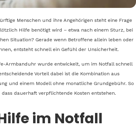
dürftige Menschen und ihre Angehörigen steht eine Frage
lötzlich Hilfe benötigt wird – etwa nach einem Sturz, bei
hen Situation? Gerade wenn Betroffene allein leben oder
nnen, entsteht schnell ein Gefühl der Unsicherheit.
hilfe-Armbanduhr wurde entwickelt, um im Notfall schnell
entscheidende Vorteil dabei ist die Kombination aus
rung und einem Modell ohne monatliche Grundgebühr. So
 dass dauerhaft verpflichtende Kosten entstehen.
ilfe im Notfall