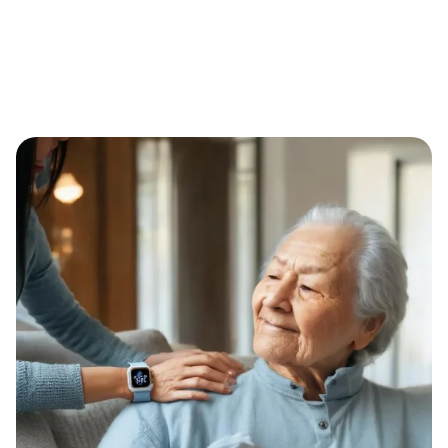
Eternal Alert: Notruf am Handgelenk ohne Grundgebühr –
flexibel, smart und potenziell pflegekassenfähig