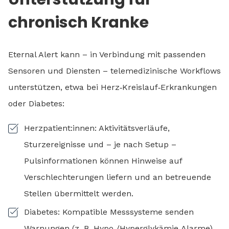
chronisch Kranke
Eternal Alert kann – in Verbindung mit passenden
Sensoren und Diensten – telemedizinische Workflows
unterstützen, etwa bei Herz‑Kreislauf‑Erkrankungen
oder Diabetes:
Herzpatient:innen: Aktivitätsverläufe,
Sturzereignisse und – je nach Setup –
Pulsinformationen können Hinweise auf
Verschlechterungen liefern und an betreuende
Stellen übermittelt werden.
Diabetes: Kompatible Messsysteme senden
Warnungen (z. B. Hypo‑/Hyperglykämie‑Alarme)