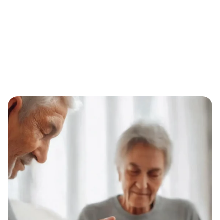
Home
Eternal Alert: Sicherheit im Alltag ohne Monatsgebühren –
automatische Soforthilfe mit bis zu einem Jahr
Akkulaufzeit