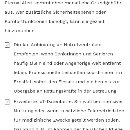
Eternal Alert kommt ohne monatliche Grundgebühr
aus. Wer zusätzliche Sicherheitsebenen oder
Komfortfunktionen benötigt, kann sie gezielt
hinzubuchen:
Direkte Anbindung an Notrufzentralen:
Empfohlen, wenn Seniorinnen und Senioren
häufig allein sind oder Angehörige weit entfernt
leben. Professionelle Leitstellen koordinieren im
Ernstfall sofort den Einsatz und bleiben bis zur
Übergabe an Rettungskräfte in der Betreuung.
Erweiterte IoT-Datentarife: Sinnvoll bei intensiver
Nutzung oder wenn zusätzliche Telemetriedaten
für medizinische Zwecke geteilt werden sollen.
Das kann z. B. im Rahmen der häuslichen Pflege