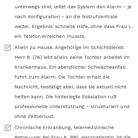
unterwegs sind, leitet das System den Alarm – je
nach Konfiguration – an die Notrufzentrale
weiter. Ergebnis: schnelle Hilfe, ohne dass Frau L.
ein Telefon erreichen musste.
Allein zu Hause, Angehörige im Schichtdienst:
Herr B. (76) lebt allein, seine Tochter arbeitet im
Krankenhaus. Ein abendlicher Schwächeanfall
führt zum Alarm. Die Tochter erhält die
Nachricht, bestätigt aber, dass sie aktuell nicht
helfen kann. Die hinterlegte Eskalation ruft
professionelle Unterstützung – strukturiert und
ohne Zeitverlust.
Chronische Erkrankung, telemedizinische
Betreuung: Bei Frau K. (68), Herzpatientin, ist die