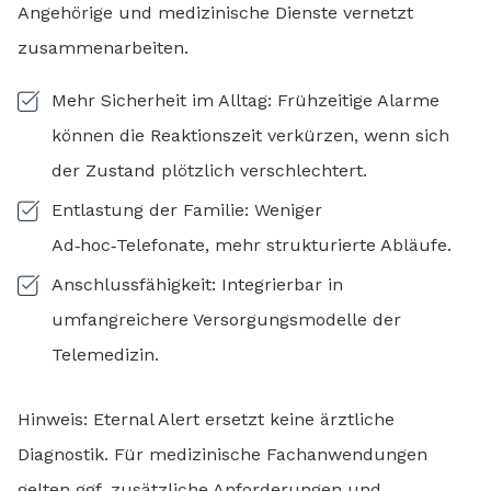
Angehörige und medizinische Dienste vernetzt
zusammenarbeiten.
Mehr Sicherheit im Alltag: Frühzeitige Alarme
können die Reaktionszeit verkürzen, wenn sich
der Zustand plötzlich verschlechtert.
Entlastung der Familie: Weniger
Ad‑hoc‑Telefonate, mehr strukturierte Abläufe.
Anschlussfähigkeit: Integrierbar in
umfangreichere Versorgungsmodelle der
Telemedizin.
Hinweis: Eternal Alert ersetzt keine ärztliche
Diagnostik. Für medizinische Fachanwendungen
gelten ggf. zusätzliche Anforderungen und