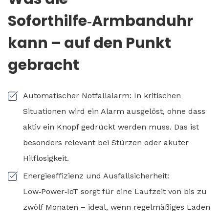
Soforthilfe‑Armbanduhr
kann – auf den Punkt
gebracht
Automatischer Notfallalarm: In kritischen
Situationen wird ein Alarm ausgelöst, ohne dass
aktiv ein Knopf gedrückt werden muss. Das ist
besonders relevant bei Stürzen oder akuter
Hilflosigkeit.
Energieeffizienz und Ausfallsicherheit:
Low‑Power‑IoT sorgt für eine Laufzeit von bis zu
zwölf Monaten – ideal, wenn regelmäßiges Laden