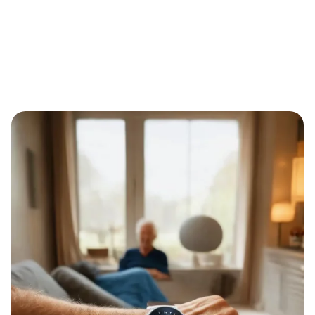
Eternal Alert: Soforthilfe-Armbanduhr ohne
Monatsgebühr – spürbare Entlastung für pflegende
Familien