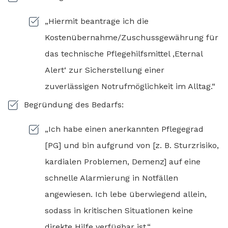
„Hiermit beantrage ich die
Kostenübernahme/Zuschussgewährung für
das technische Pflegehilfsmittel ‚Eternal
Alert‘ zur Sicherstellung einer
zuverlässigen Notrufmöglichkeit im Alltag.“
Begründung des Bedarfs:
„Ich habe einen anerkannten Pflegegrad
[PG] und bin aufgrund von [z. B. Sturzrisiko,
kardialen Problemen, Demenz] auf eine
schnelle Alarmierung in Notfällen
angewiesen. Ich lebe überwiegend allein,
sodass in kritischen Situationen keine
direkte Hilfe verfügbar ist.“