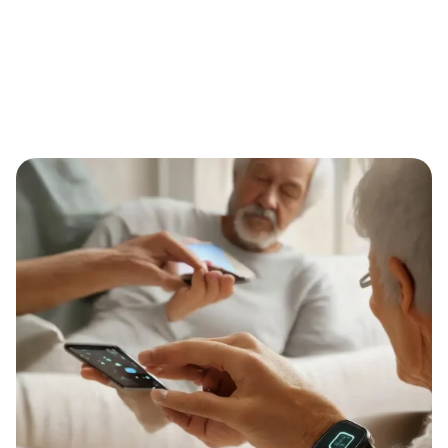
Kostenübernahme der Pflegekasse für Eternal Alert:
Zielgruppen, Voraussetzungen und Antrag Schritt für
Schritt