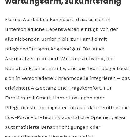
wartungsarm, zukunftsfähig
Eternal Alert ist so konzipiert, dass es sich in
unterschiedliche Lebenswelten einfügt: von der
alleinlebenden Seniorin bis zur Familie mit
pflegebedürftigem Angehörigen. Die lange
Akkulaufzeit reduziert Wartungsaufwand, die
Notruffunktion ist intuitiv, und die Technologie lässt
sich in verschiedene Uhrenmodelle integrieren – das
erleichtert Akzeptanz und Tragekomfort. Für
Familien mit Smart-Home-Lösungen oder
Pflegedienste mit digitaler Infrastruktur eröffnet die
Low-Power-IoT-Technik zusätzliche Optionen, etwa
automatisierte Benachrichtigungen oder
standortbezogene Hinweise im Notfall.