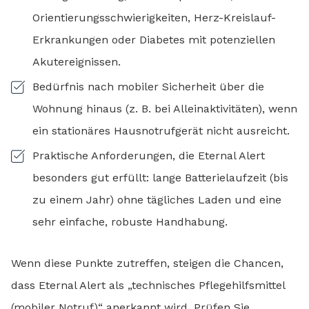
Orientierungsschwierigkeiten, Herz-Kreislauf-
Erkrankungen oder Diabetes mit potenziellen
Akutereignissen.
Bedürfnis nach mobiler Sicherheit über die
Wohnung hinaus (z. B. bei Alleinaktivitäten), wenn
ein stationäres Hausnotrufgerät nicht ausreicht.
Praktische Anforderungen, die Eternal Alert
besonders gut erfüllt: lange Batterielaufzeit (bis
zu einem Jahr) ohne tägliches Laden und eine
sehr einfache, robuste Handhabung.
Wenn diese Punkte zutreffen, steigen die Chancen,
dass Eternal Alert als „technisches Pflegehilfsmittel
(mobiler Notruf)“ anerkannt wird. Prüfen Sie