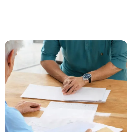
Kostenübernahme durch die Pflegekasse: So beantragen
Sie Eternal Alert als mobiles Notrufsystem