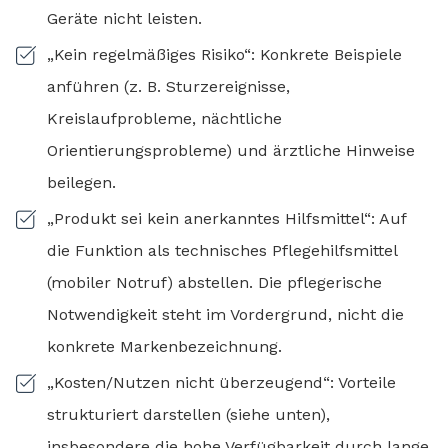
Geräte nicht leisten.
„Kein regelmäßiges Risiko“: Konkrete Beispiele
anführen (z. B. Sturzereignisse,
Kreislaufprobleme, nächtliche
Orientierungsprobleme) und ärztliche Hinweise
beilegen.
„Produkt sei kein anerkanntes Hilfsmittel“: Auf
die Funktion als technisches Pflegehilfsmittel
(mobiler Notruf) abstellen. Die pflegerische
Notwendigkeit steht im Vordergrund, nicht die
konkrete Markenbezeichnung.
„Kosten/Nutzen nicht überzeugend“: Vorteile
strukturiert darstellen (siehe unten),
insbesondere die hohe Verfügbarkeit durch lange