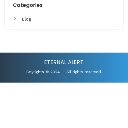
Categories
Blog
Get More
Facing challenges in thework processes is very
ETERNAL ALERT
Coyrights © 2024 — All rights reserved.