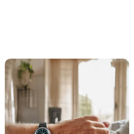
Home
Mehr Sicherheit im Alltag für Senioren und Angehörige:
Wie eine Notruf-Armbanduhr Selbstständigkeit und
Schutz verbindet