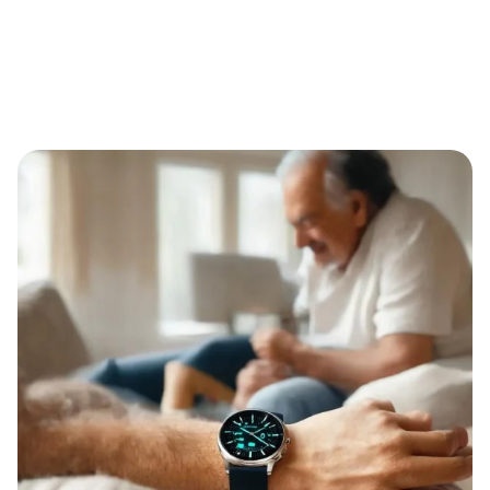
Mehr Sicherheit im Alltag: Wie eine Notruf-Armbanduhr
Senioren, Pflegebedürftige und Familien entlastet