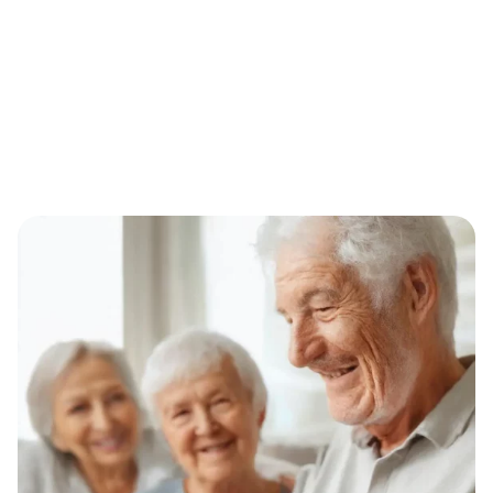
Home
Mehr Sicherheit und Selbstbestimmung im Alltag: Wie
eine Soforthilfe-Armbanduhr Senioren und Angehörige
entlastet