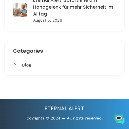
Eternal Alert: Soforthilfe am
Handgelenk für mehr Sicherheit im
Alltag
August 5, 2026
Categories
Blog
Get More
Facing challenges in thework processes is very
ETERNAL ALERT
Coyrights © 2024 — All rights reserved.