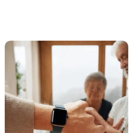
Notruf-Armbanduhr für Senioren und Pflegebedürftige:
Mehr Sicherheit im Alltag mit Eternal Alert