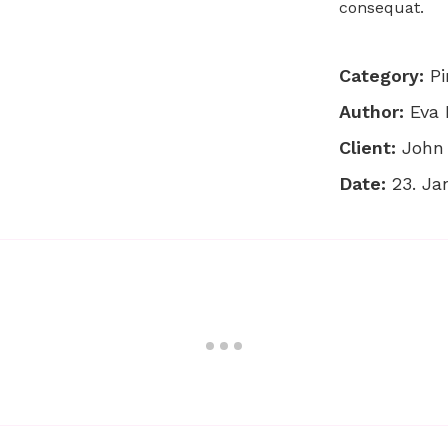
consequat.
Category:
Pi
Author:
Eva 
Client:
John
Date:
23. Ja