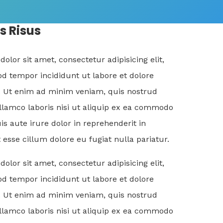
s Risus
lor sit amet, consectetur adipisicing elit,
d tempor incididunt ut labore et dolore
 Ut enim ad minim veniam, quis nostrud
ullamco laboris nisi ut aliquip ex ea commodo
s aute irure dolor in reprehenderit in
t esse cillum dolore eu fugiat nulla pariatur.
lor sit amet, consectetur adipisicing elit,
d tempor incididunt ut labore et dolore
 Ut enim ad minim veniam, quis nostrud
ullamco laboris nisi ut aliquip ex ea commodo