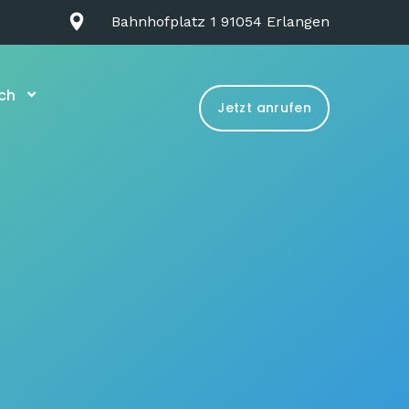
Bahnhofplatz 1 91054 Erlangen
ch
Jetzt anrufen