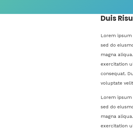
Duis Risu
Lorem ipsum do
sed do eiusmo
magna aliqua.
exercitation 
consequat. Dui
voluptate veli
Lorem ipsum do
sed do eiusmo
magna aliqua.
exercitation 