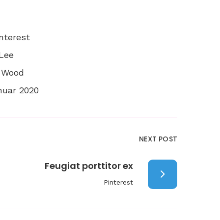
nterest
Lee
 Wood
nuar 2020
NEXT POST
Feugiat porttitor ex
Pinterest