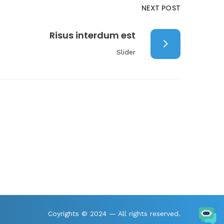
NEXT POST
Risus interdum est
Slider
Coyrights © 2024 — All rights reserved.