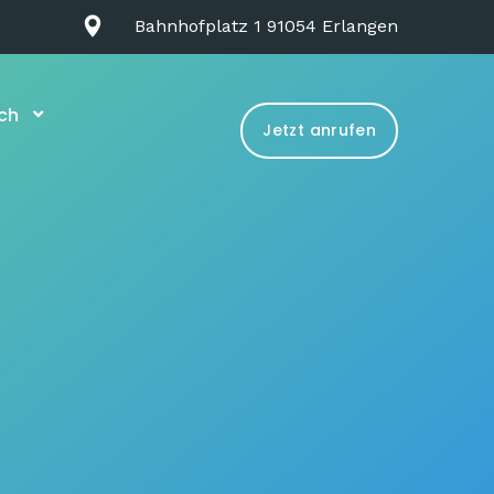
Bahnhofplatz 1 91054 Erlangen
ch
Jetzt anrufen