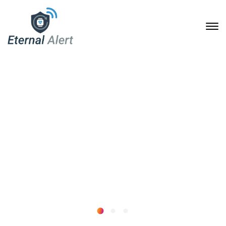
Portfolio Single
23. Januar 2020
Home
Portfolio Archive
Portfolio small slider