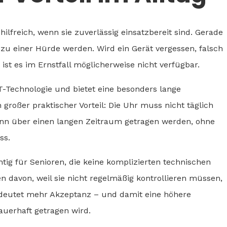
ilfreich, wenn sie zuverlässig einsatzbereit sind. Gerade
zu einer Hürde werden. Wird ein Gerät vergessen, falsch
ist es im Ernstfall möglicherweise nicht verfügbar.
T-Technologie und bietet eine besonders lange
 großer praktischer Vorteil: Die Uhr muss nicht täglich
nn über einen langen Zeitraum getragen werden, ohne
ss.
ig für Senioren, die keine komplizierten technischen
 davon, weil sie nicht regelmäßig kontrollieren müssen,
edeutet mehr Akzeptanz – und damit eine höhere
auerhaft getragen wird.