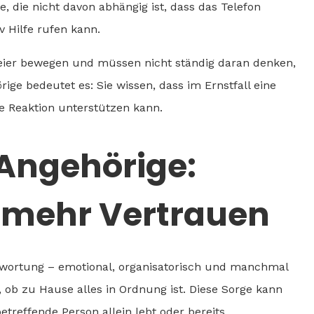
, die nicht davon abhängig ist, dass das Telefon
v Hilfe rufen kann.
reier bewegen und müssen nicht ständig daran denken,
ge bedeutet es: Sie wissen, dass im Ernstfall eine
e Reaktion unterstützen kann.
 Angehörige:
 mehr Vertrauen
twortung – emotional, organisatorisch und manchmal
, ob zu Hause alles in Ordnung ist. Diese Sorge kann
treffende Person allein lebt oder bereits