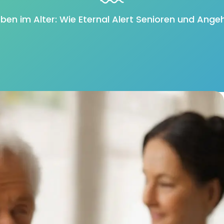
eben im Alter: Wie Eternal Alert Senioren und Ange