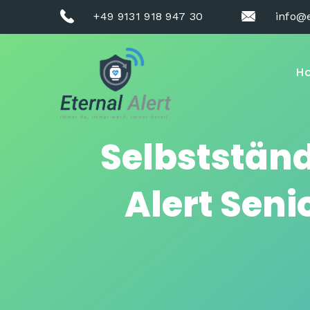
+49 9131 918 947 30
info@e
H
Selbstständ
Alert Sen