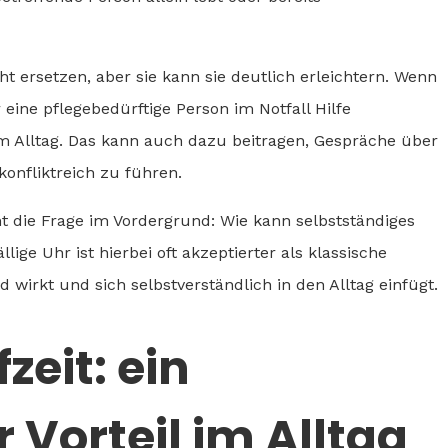
t ersetzen, aber sie kann sie deutlich erleichtern. Wenn
r eine pflegebedürftige Person im Notfall Hilfe
im Alltag. Das kann auch dazu beitragen, Gespräche über
onfliktreich zu führen.
t die Frage im Vordergrund: Wie kann selbstständiges
ige Uhr ist hierbei oft akzeptierter als klassische
d wirkt und sich selbstverständlich in den Alltag einfügt.
eit: ein
Vorteil im Alltag