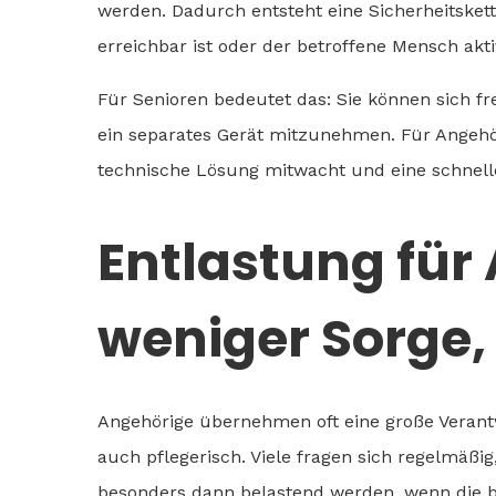
werden. Dadurch entsteht eine Sicherheitskette
erreichbar ist oder der betroffene Mensch akti
Für Senioren bedeutet das: Sie können sich f
ein separates Gerät mitzunehmen. Für Angehöri
technische Lösung mitwacht und eine schnell
Entlastung für
weniger Sorge,
Angehörige übernehmen oft eine große Veran
auch pflegerisch. Viele fragen sich regelmäßig
besonders dann belastend werden, wenn die be