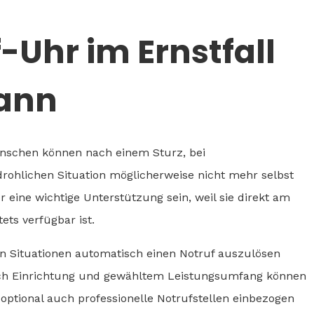
-Uhr im Ernstfall
kann
Menschen können nach einem Sturz, bei
drohlichen Situation möglicherweise nicht mehr selbst
 eine wichtige Unterstützung sein, weil sie direkt am
ets verfügbar ist.
hen Situationen automatisch einen Notruf auszulösen
nach Einrichtung und gewähltem Leistungsumfang können
optional auch professionelle Notrufstellen einbezogen