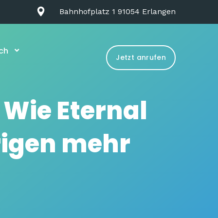
Bahnhofplatz 1 91054 Erlangen
ch
Jetzt anrufen
 Wie Eternal
rigen mehr