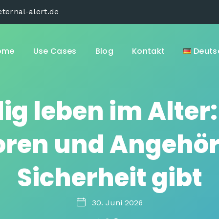
ternal-alert.de
ome
Use Cases
Blog
Kontakt
Deuts
ig leben im Alter:
ioren und Angehö
Sicherheit gibt
30. Juni 2026