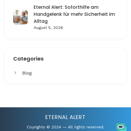
Eternal Alert: Soforthilfe am
Handgelenk für mehr Sicherheit im
Alltag
August 5, 2026
Categories
Blog
Get More
Facing challenges in thework processes is very
ETERNAL ALERT
Coyrights © 2024 — All rights reserved.