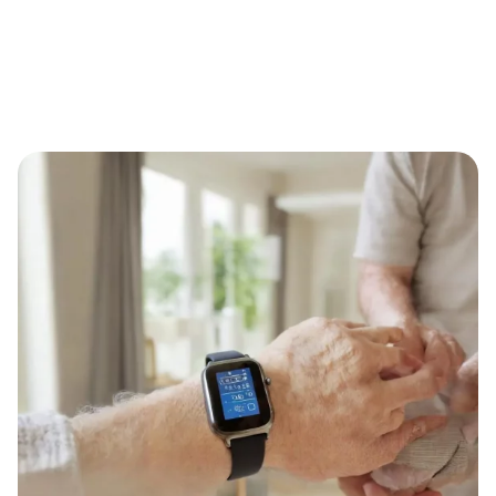
Selbstständig leben mit Sicherheit: Wie Eternal Alert
Senioren und Angehörige im Alltag entlastet