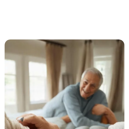
Sicher im Alltag altern: Wie eine Notruf-Armbanduhr
Seniorinnen und Senioren im Ernstfall unterstützt