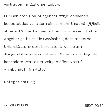
Vertrauen im täglichen Leben.
Für Senioren und pflegebedürftige Menschen
bedeutet das vor allem eines: mehr Unabhängigkeit,
ohne auf Sicherheit verzichten zu müssen. Und für
Angehörige ist es die Gewissheit, dass moderne
Unterstützung dort bereitsteht, wo sie am
dringendsten gebraucht wird. Genau darin liegt der
besondere Wert einer zeitgemäßen Notruf-
Armbanduhr im Alltag.
Categories:
Blog
PREVIOUS POST
NEXT POST