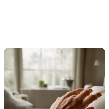
Home
Sicher im Alltag, selbstständig im Leben: Wie Soforthilfe-
Armbanduhren Senioren und Pflegebedürftige
unterstützen