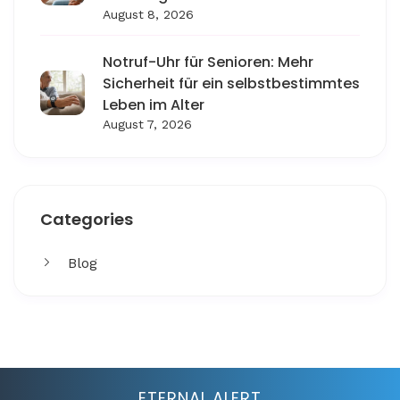
August 8, 2026
Notruf-Uhr für Senioren: Mehr
Sicherheit für ein selbstbestimmtes
Leben im Alter
August 7, 2026
Categories
Blog
Get More
Facing challenges in thework processes is very
ETERNAL ALERT