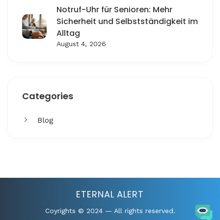
Notruf-Uhr für Senioren: Mehr
Sicherheit und Selbstständigkeit im
Alltag
August 4, 2026
Categories
Blog
Get More
Facing challenges in thework processes is very
ETERNAL ALERT
Coyrights © 2024 — All rights reserved.