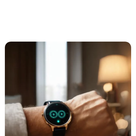
Sicherheit ohne Abo: Eternal Alert mit automatischem
Notruf und bis zu einem Jahr Akkulaufzeit