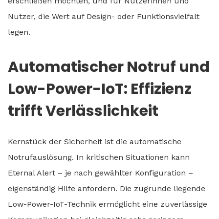
erschließen möchten, und für Nutzerinnen und
Nutzer, die Wert auf Design- oder Funktionsvielfalt
legen.
Automatischer Notruf und
Low-Power-IoT: Effizienz
trifft Verlässlichkeit
Kernstück der Sicherheit ist die automatische
Notrufauslösung. In kritischen Situationen kann
Eternal Alert – je nach gewählter Konfiguration –
eigenständig Hilfe anfordern. Die zugrunde liegende
Low-Power-IoT-Technik ermöglicht eine zuverlässige