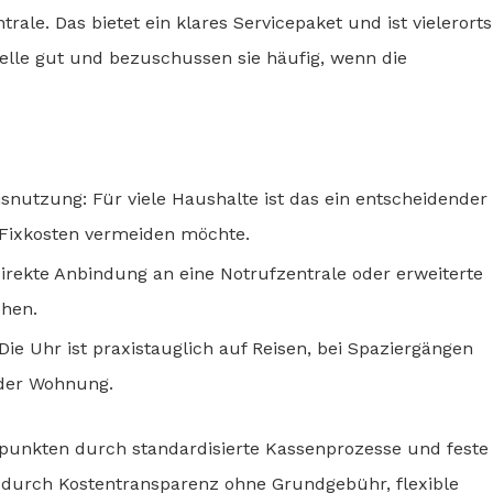
ale. Das bietet ein klares Servicepaket und ist vielerorts
delle gut und bezuschussen sie häufig, wenn die
snutzung: Für viele Haushalte ist das ein entscheidender
 Fixkosten vermeiden möchte.
rekte Anbindung an eine Notrufzentrale oder erweiterte
chen.
Die Uhr ist praxistauglich auf Reisen, bei Spaziergängen
 der Wohnung.
le punkten durch standardisierte Kassenprozesse und feste
t durch Kostentransparenz ohne Grundgebühr, flexible