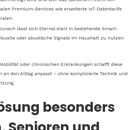
nalen Premium-Services wie erweiterte IoT-Datentarife
ralen.
unsch lässt sich Eternal Alert in bestehende Smart-
uelle oder akustische Signale im Haushalt zu nutzen
Mobilität oder chronischen Erkrankungen schafft diese
h an den Alltag anpasst – ohne komplizierte Technik und
utzung.
ösung besonders
n, Senioren und