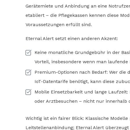
Gerätemiete und Anbindung an eine Notrufzentr
etabliert – die Pflegekassen kennen diese Mo
Voraussetzungen erfüllt sind.
Eternal Alert setzt einen anderen Akzent:
Keine monatliche Grundgebühr in der Basi
Vorteil, insbesondere wenn man laufende
Premium-Optionen nach Bedarf: Wer die di
IoT-Datentarife benötigt, kann diese zubu
Mobile Einsetzbarkeit und lange Laufzeit: 
oder Arztbesuchen – nicht nur innerhalb
Wichtig ist ein fairer Blick: Klassische Model
Leitstellenanbindung; Eternal Alert überzeug