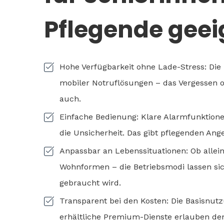
Pflegende geeig
Hohe Verfügbarkeit ohne Lade-Stress: Die l
mobiler Notruflösungen – das Vergessen o
auch.
Einfache Bedienung: Klare Alarmfunktione
die Unsicherheit. Das gibt pflegenden An
Anpassbar an Lebenssituationen: Ob allei
Wohnformen – die Betriebsmodi lassen si
gebraucht wird.
Transparent bei den Kosten: Die Basisnu
erhältliche Premium-Dienste erlauben denn