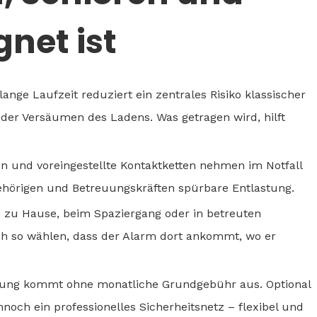
net ist
ange Laufzeit reduziert ein zentrales Risiko klassischer
der Versäumen des Ladens. Was getragen wird, hilft
n und voreingestellte Kontaktketten nehmen im Notfall
gehörigen und Betreuungskräften spürbare Entlastung.
n zu Hause, beim Spaziergang oder in betreuten
ch so wählen, dass der Alarm dort ankommt, wo er
tzung kommt ohne monatliche Grundgebühr aus. Optional
och ein professionelles Sicherheitsnetz – flexibel und