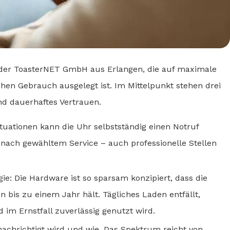
r der ToasterNET GmbH aus Erlangen, die auf maximale
hen Gebrauch ausgelegt ist. Im Mittelpunkt stehen drei
nd dauerhaftes Vertrauen.
ituationen kann die Uhr selbstständig einen Notruf
 nach gewähltem Service – auch professionelle Stellen
ie: Die Hardware ist so sparsam konzipiert, dass die
 bis zu einem Jahr hält. Tägliches Laden entfällt,
im Ernstfall zuverlässig genutzt wird.
nachrichtigt wird und wie. Das Spektrum reicht von