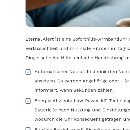
Eternal Alert ist eine Soforthilfe-Armbanduh
Verlässlichkeit und minimale Hürden im täglic
Dinge: schnelle Hilfe, einfache Handhabung u
Automatischer Notruf: In definierten Nots
absetzen. So werden Angehörige oder – je
informiert, wenn Sekunden zählen.
Energieeffiziente Low-Power-IoT-Technolog
Batterie je nach Nutzung und Einstellungen
wodurch die Uhr konsequent getragen und 
Flexible Betriebsmodi: Sie wählen, wer be