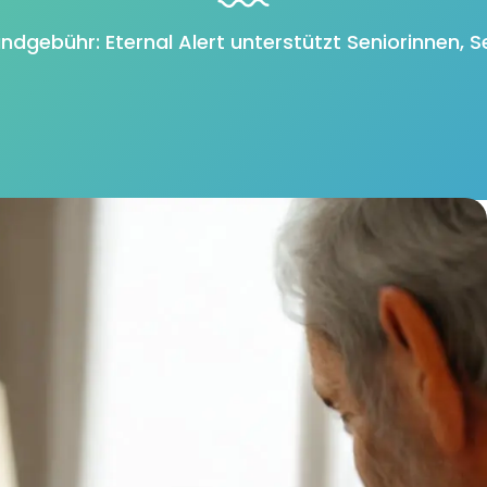
ndgebühr: Eternal Alert unterstützt Seniorinnen, S