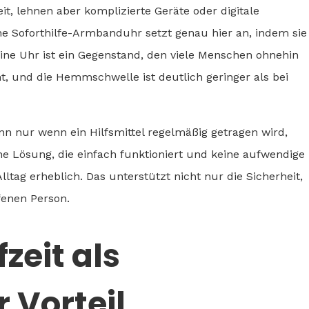
t, lehnen aber komplizierte Geräte oder digitale
ne Soforthilfe-Armbanduhr setzt genau hier an, indem sie
Eine Uhr ist ein Gegenstand, den viele Menschen ohnehin
ht, und die Hemmschwelle ist deutlich geringer als bei
enn nur wenn ein Hilfsmittel regelmäßig getragen wird,
ine Lösung, die einfach funktioniert und keine aufwendige
ltag erheblich. Das unterstützt nicht nur die Sicherheit,
fenen Person.
zeit als
 Vorteil