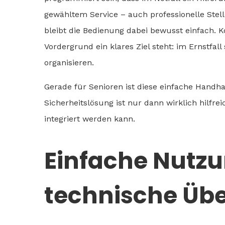
gewähltem Service – auch professionelle Stel
bleibt die Bedienung dabei bewusst einfach. 
Vordergrund ein klares Ziel steht: im Ernstfa
organisieren.
Gerade für Senioren ist diese einfache Handha
Sicherheitslösung ist nur dann wirklich hilfre
integriert werden kann.
Einfache Nutz
technische Üb