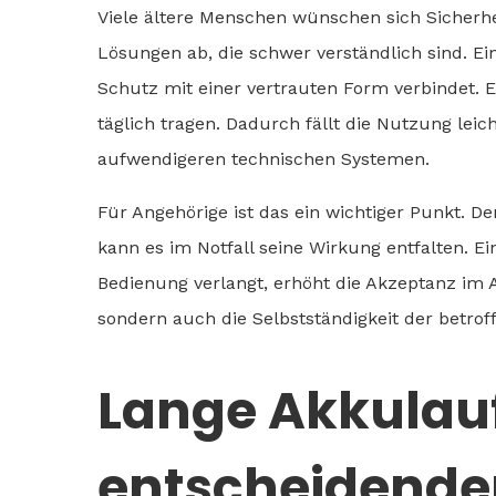
Viele ältere Menschen wünschen sich Sicherhei
Lösungen ab, die schwer verständlich sind. Ei
Schutz mit einer vertrauten Form verbindet. 
täglich tragen. Dadurch fällt die Nutzung leic
aufwendigeren technischen Systemen.
Für Angehörige ist das ein wichtiger Punkt. D
kann es im Notfall seine Wirkung entfalten. E
Bedienung verlangt, erhöht die Akzeptanz im Al
sondern auch die Selbstständigkeit der betrof
Lange Akkulauf
entscheidender