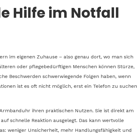
 Hilfe im Notfall
ndern im eigenen Zuhause – also genau dort, wo man sich
 älteren oder pflegebedürftigen Menschen können Stürze,
tliche Beschwerden schwerwiegende Folgen haben, wenn
uationen ist es oft nicht möglich, erst ein Telefon zu suchen
-Armbanduhr ihren praktischen Nutzen. Sie ist direkt am
auf schnelle Reaktion ausgelegt. Das kann wertvolle
das: weniger Unsicherheit, mehr Handlungsfähigkeit und