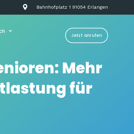
Bahnhofplatz 1 91054 Erlangen
ch
Jetzt anrufen
enioren: Mehr
tlastung für