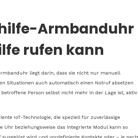
thilfe-Armbanduhr
lfe rufen kann
Armbanduhr liegt darin, dass sie nicht nur manuell
n Situationen auch automatisch einen Notruf absetzen
 betroffene Person selbst nicht mehr in der Lage ist, aktiv
ente IoT-Technologie, die speziell für zuverlässige
e Uhr beziehungsweise das integrierte Modul kann so
f ausgelöst wird und vordefinierte Kontakte oder – je nach