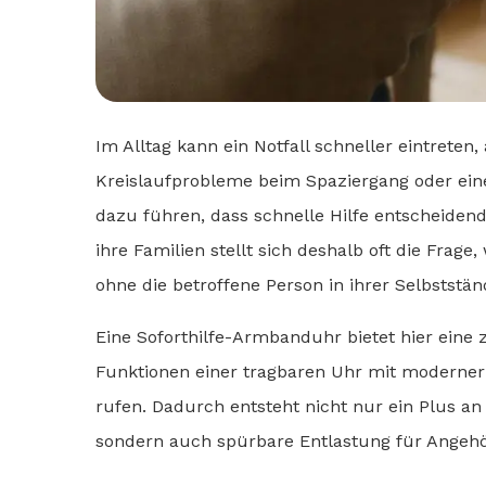
Im Alltag kann ein Notfall schneller eintreten
Kreislaufprobleme beim Spaziergang oder ein
dazu führen, dass schnelle Hilfe entscheidend
ihre Familien stellt sich deshalb oft die Frage,
ohne die betroffene Person in ihrer Selbststä
Eine Soforthilfe-Armbanduhr bietet hier eine 
Funktionen einer tragbaren Uhr mit moderner 
rufen. Dadurch entsteht nicht nur ein Plus an 
sondern auch spürbare Entlastung für Angehör