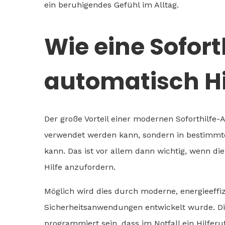
ein beruhigendes Gefühl im Alltag.
Wie eine Sofor
automatisch Hi
Der große Vorteil einer modernen Soforthilfe-
verwendet werden kann, sondern in bestimmte
kann. Das ist vor allem dann wichtig, wenn die
Hilfe anzufordern.
Möglich wird dies durch moderne, energieeffizi
Sicherheitsanwendungen entwickelt wurde. Di
programmiert sein, dass im Notfall ein Hilferu