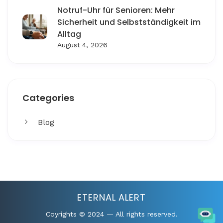
Notruf-Uhr für Senioren: Mehr
Sicherheit und Selbstständigkeit im
Alltag
August 4, 2026
Categories
Blog
Get More
Facing challenges in thework processes is very
ETERNAL ALERT
Coyrights © 2024 — All rights reserved.