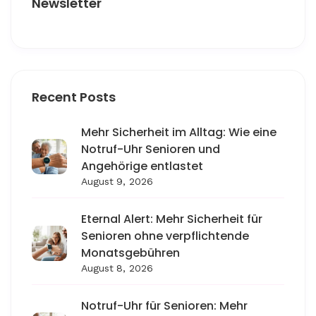
Newsletter
Recent Posts
Mehr Sicherheit im Alltag: Wie eine
Notruf-Uhr Senioren und
Angehörige entlastet
August 9, 2026
Eternal Alert: Mehr Sicherheit für
Senioren ohne verpflichtende
Monatsgebühren
August 8, 2026
Notruf-Uhr für Senioren: Mehr