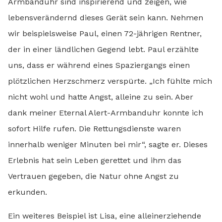
Armbanduhr sind inspirierend und zeigen, wie
lebensverändernd dieses Gerät sein kann. Nehmen
wir beispielsweise Paul, einen 72-jährigen Rentner,
der in einer ländlichen Gegend lebt. Paul erzählte
uns, dass er während eines Spaziergangs einen
plötzlichen Herzschmerz verspürte. „Ich fühlte mich
nicht wohl und hatte Angst, alleine zu sein. Aber
dank meiner Eternal Alert-Armbanduhr konnte ich
sofort Hilfe rufen. Die Rettungsdienste waren
innerhalb weniger Minuten bei mir“, sagte er. Dieses
Erlebnis hat sein Leben gerettet und ihm das
Vertrauen gegeben, die Natur ohne Angst zu
erkunden.
Ein weiteres Beispiel ist Lisa, eine alleinerziehende