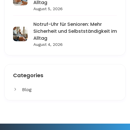
Alltag
August 5, 2026
Notruf-Uhr für Senioren: Mehr
Sicherheit und Selbstständigkeit im
Alltag
August 4, 2026
Categories
Blog
Get More
Facing challenges in thework processes is very