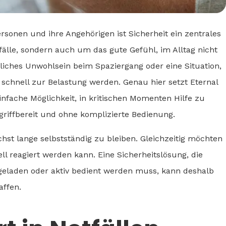
rsonen und ihre Angehörigen ist Sicherheit ein zentrales
älle, sondern auch um das gute Gefühl, im Alltag nicht
tzliches Unwohlsein beim Spaziergang oder eine Situation,
n schnell zur Belastung werden. Genau hier setzt Eternal
infache Möglichkeit, in kritischen Momenten Hilfe zu
griffbereit und ohne komplizierte Bedienung.
hst lange selbstständig zu bleiben. Gleichzeitig möchten
ell reagiert werden kann. Eine Sicherheitslösung, die
fgeladen oder aktiv bedient werden muss, kann deshalb
affen.