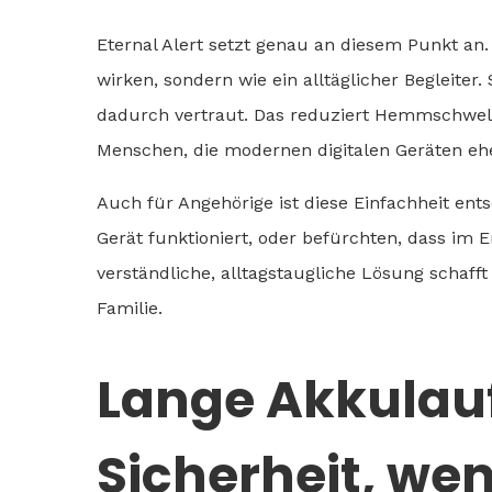
Eternal Alert setzt genau an diesem Punkt an.
wirken, sondern wie ein alltäglicher Begleite
dadurch vertraut. Das reduziert Hemmschwelle
Menschen, die modernen digitalen Geräten e
Auch für Angehörige ist diese Einfachheit ent
Gerät funktioniert, oder befürchten, dass im E
verständliche, alltagstaugliche Lösung schaff
Familie.
Lange Akkulauf
Sicherheit, we