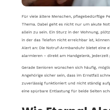
Für viele ältere Menschen, pflegebedürftige Pe
Thema. Dabei geht es nicht nur um akute Notf
allein zu sein. Ein Sturz in der Wohnung, plö
in der das Telefon nicht erreichbar ist, könne
Alert an: Die Notruf-Armbanduhr bietet eine e
alarmieren – direkt am Handgelenk, jederzeit 
Gerade Senioren wünschen sich häufig, möglic
Angehörige sicher sein, dass im Ernstfall schn
zuverlässig funktioniert und nicht ständig au
eine spürbare Entlastung für beide Seiten sch