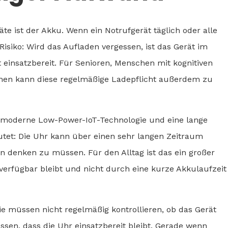
te ist der Akku. Wenn ein Notrufgerät täglich oder alle
isiko: Wird das Aufladen vergessen, ist das Gerät im
einsatzbereit. Für Senioren, Menschen mit kognitiven
nen kann diese regelmäßige Ladepflicht außerdem zu
h moderne Low-Power-IoT-Technologie und eine lange
utet: Die Uhr kann über einen sehr langen Zeitraum
n denken zu müssen. Für den Alltag ist das ein großer
t verfügbar bleibt und nicht durch eine kurze Akkulaufzeit
e müssen nicht regelmäßig kontrollieren, ob das Gerät
assen, dass die Uhr einsatzbereit bleibt. Gerade wenn