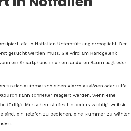
rt in Notfällen
onzipiert, die in Notfällen Unterstützung ermöglicht. Der
cht erst gesucht werden muss. Sie wird am Handgelenk
 wenn ein Smartphone in einem anderen Raum liegt oder
otsituation automatisch einen Alarm auslösen oder Hilfe
 Dadurch kann schneller reagiert werden, wenn eine
bedürftige Menschen ist dies besonders wichtig, weil sie
age sind, ein Telefon zu bedienen, eine Nummer zu wählen
inden.