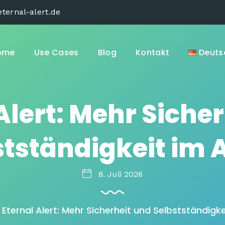
ternal-alert.de
ome
Use Cases
Blog
Kontakt
Deuts
Alert: Mehr Siche
stständigkeit im A
8. Juli 2026
Eternal Alert: Mehr Sicherheit und Selbstständigke