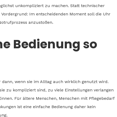
öglichst unkompliziert zu machen. Statt technischer
m Vordergrund: Im entscheidenden Moment soll die Uhr
 Notrufprozess anzustoßen.
e Bedienung so
r dann, wenn sie im Alltag auch wirklich genutzt wird.
sie zu kompliziert sind, zu viele Einstellungen verlangen
 können. Für ältere Menschen, Menschen mit Pflegebedarf
kungen ist eine einfache Bedienung daher kein
ung.