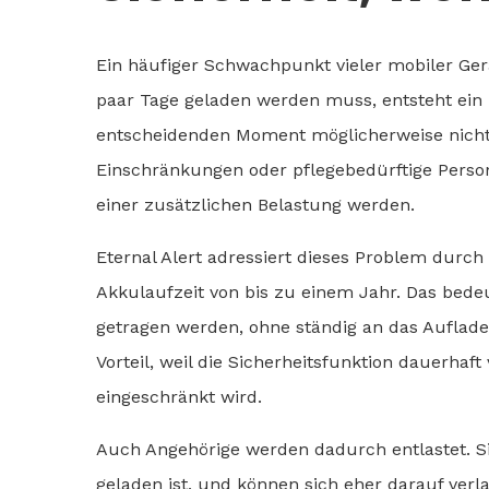
Ein häufiger Schwachpunkt vieler mobiler Gerä
paar Tage geladen werden muss, entsteht ein R
entscheidenden Moment möglicherweise nicht 
Einschränkungen oder pflegebedürftige Perso
einer zusätzlichen Belastung werden.
Eternal Alert adressiert dieses Problem durc
Akkulaufzeit von bis zu einem Jahr. Das bede
getragen werden, ohne ständig an das Auflade
Vorteil, weil die Sicherheitsfunktion dauerhaf
eingeschränkt wird.
Auch Angehörige werden dadurch entlastet. Si
geladen ist, und können sich eher darauf verl