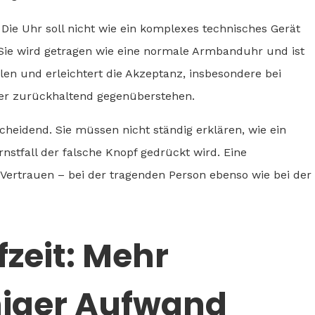
 Die Uhr soll nicht wie ein komplexes technisches Gerät
r. Sie wird getragen wie eine normale Armbanduhr und ist
n und erleichtert die Akzeptanz, insbesondere bei
her zurückhaltend gegenüberstehen.
scheidend. Sie müssen nicht ständig erklären, wie ein
rnstfall der falsche Knopf gedrückt wird. Eine
t Vertrauen – bei der tragenden Person ebenso wie bei der
zeit: Mehr
niger Aufwand