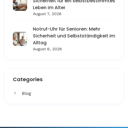
Sicherheit für ein selbstbestimmtes
Leben im Alter
August 7, 2026
Notruf-Uhr für Senioren: Mehr
Sicherheit und Selbstständigkeit im
Alltag
August 6, 2026
Categories
Blog
Get More