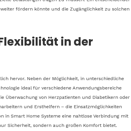
e weiter fördern könnte und die Zugänglichkeit zu solchen
lexibilität in der
utlich hervor. Neben der Möglichkeit, in unterschiedliche
echnologie ideal für verschiedene Anwendungsbereiche
 die Überwachung von Herzpatienten und Diabetikern oder
narbeitern und Ersthelfern – die Einsatzmöglichkeiten
tion in Smart Home Systeme eine nahtlose Verbindung mit
ur Sicherheit, sondern auch großen Komfort bietet.