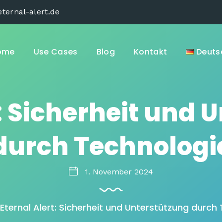
ternal-alert.de
ome
Use Cases
Blog
Kontakt
Deuts
t: Sicherheit und 
durch Technologi
1. November 2024
Eternal Alert: Sicherheit und Unterstützung durch