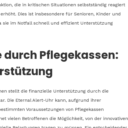
on, die in kritischen Situationen selbstständig reagiert
 erhöht. Dies ist insbesondere für Senioren, Kinder und
sie im Notfall schnell und effizient Unterstützung
durch Pflegekassen:
erstützung
en stellt die finanzielle Unterstützung durch die
ar. Die Eternal Alert-Uhr kann, aufgrund ihrer
r bestimmten Voraussetzungen von Pflegekassen
 vielen Betroffenen die Möglichkeit, von der innovativen
nzielle Belastungen tragen zu müssen. Ein entscheidender