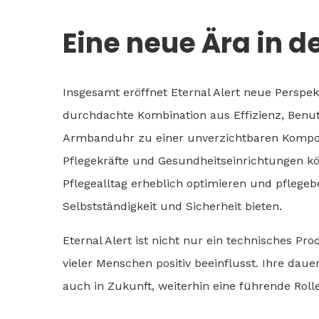
Eine neue Ära in d
Insgesamt eröffnet Eternal Alert neue Perspek
durchdachte Kombination aus Effizienz, Benut
Armbanduhr zu einer unverzichtbaren Kompon
Pflegekräfte und Gesundheitseinrichtungen k
Pflegealltag erheblich optimieren und pflege
Selbstständigkeit und Sicherheit bieten.
Eternal Alert ist nicht nur ein technisches P
vieler Menschen positiv beeinflusst. Ihre dau
auch in Zukunft, weiterhin eine führende Rolle