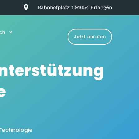
Bahnhofplatz 1 91054 Erlangen
ch
Jetzt anrufen
Unterstützung
e
 Technologie