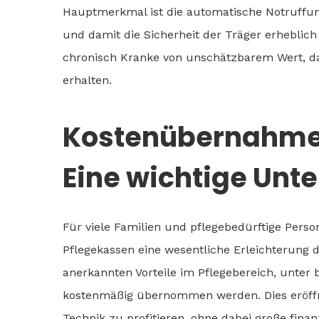
Hauptmerkmal ist die automatische Notruffunkti
und damit die Sicherheit der Träger erheblich
chronisch Kranke von unschätzbarem Wert, da 
erhalten.
Kostenübernahme 
Eine wichtige Unt
Für viele Familien und pflegebedürftige Person
Pflegekassen eine wesentliche Erleichterung d
anerkannten Vorteile im Pflegebereich, unte
kostenmäßig übernommen werden. Dies eröffnet
Technik zu profitieren, ohne dabei große fina