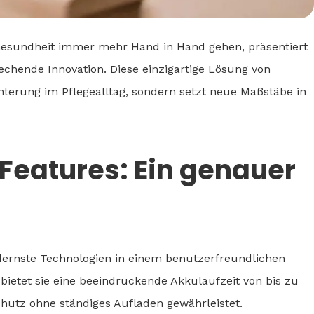
 Gesundheit immer mehr Hand in Hand gehen, präsentiert
echende Innovation. Diese einzigartige Lösung von
hterung im Pflegealltag, sondern setzt neue Maßstäbe in
Features: Ein genauer
ernste Technologien in einem benutzerfreundlichen
bietet sie eine beeindruckende Akkulaufzeit von bis zu
chutz ohne ständiges Aufladen gewährleistet.