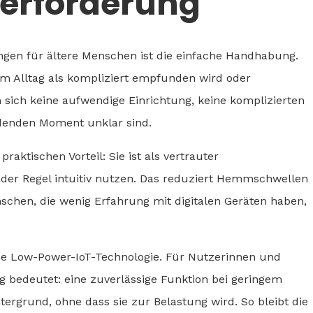
berforderung
ungen für ältere Menschen ist die einfache Handhabung.
 im Alltag als kompliziert empfunden wird oder
 sich keine aufwendige Einrichtung, keine komplizierten
denden Moment unklar sind.
raktischen Vorteil: Sie ist als vertrauter
n der Regel intuitiv nutzen. Das reduziert Hemmschwellen
schen, die wenig Erfahrung mit digitalen Geräten haben,
rne Low-Power-IoT-Technologie. Für Nutzerinnen und
ag bedeutet: eine zuverlässige Funktion bei geringem
ergrund, ohne dass sie zur Belastung wird. So bleibt die