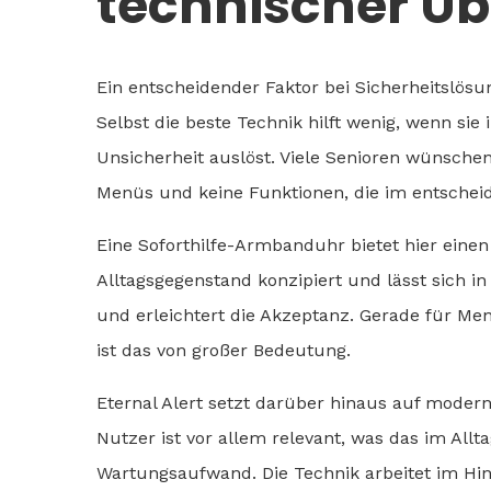
technischer Ü
Ein entscheidender Faktor bei Sicherheitslös
Selbst die beste Technik hilft wenig, wenn sie
Unsicherheit auslöst. Viele Senioren wünschen
Menüs und keine Funktionen, die im entschei
Eine Soforthilfe-Armbanduhr bietet hier einen p
Alltagsgegenstand konzipiert und lässt sich i
und erleichtert die Akzeptanz. Gerade für Men
ist das von großer Bedeutung.
Eternal Alert setzt darüber hinaus auf mode
Nutzer ist vor allem relevant, was das im Allt
Wartungsaufwand. Die Technik arbeitet im Hint