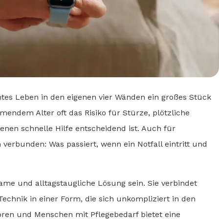
mtes Leben in den eigenen vier Wänden ein großes Stück
mendem Alter oft das Risiko für Stürze, plötzliche
denen schnelle Hilfe entscheidend ist. Auch für
n verbunden: Was passiert, wenn ein Notfall eintritt und
me und alltagstaugliche Lösung sein. Sie verbindet
chnik in einer Form, die sich unkompliziert in den
ioren und Menschen mit Pflegebedarf bietet eine