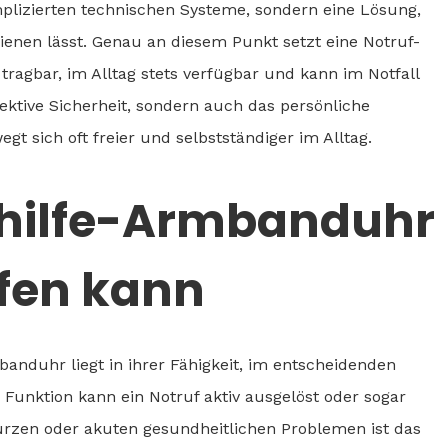
plizierten technischen Systeme, sondern eine Lösung,
edienen lässt. Genau an diesem Punkt setzt eine Notruf-
ragbar, im Alltag stets verfügbar und kann im Notfall
jektive Sicherheit, sondern auch das persönliche
egt sich oft freier und selbstständiger im Alltag.
thilfe-Armbanduhr
lfen kann
anduhr liegt in ihrer Fähigkeit, im entscheidenden
 Funktion kann ein Notruf aktiv ausgelöst oder sogar
ürzen oder akuten gesundheitlichen Problemen ist das