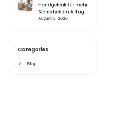
Handgelenk für mehr
Sicherheit im Alltag
August 5, 2026
Categories
Blog
Get More
Facing challenges in thework
processes is very