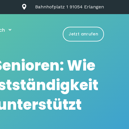
Bahnhofplatz 1 91054 Erlangen
ch
Jetzt anrufen
Senioren: Wie
stständigkeit
unterstützt