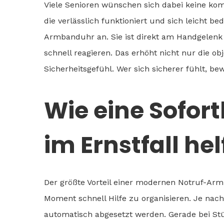
Viele Senioren wünschen sich dabei keine kom
die verlässlich funktioniert und sich leicht b
Armbanduhr an. Sie ist direkt am Handgelenk t
schnell reagieren. Das erhöht nicht nur die ob
Sicherheitsgefühl. Wer sich sicherer fühlt, bew
Wie eine Sofor
im Ernstfall he
Der größte Vorteil einer modernen Notruf-Armb
Moment schnell Hilfe zu organisieren. Je nach
automatisch abgesetzt werden. Gerade bei St