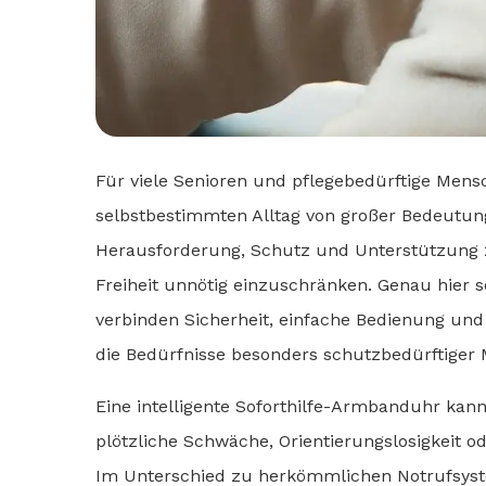
Für viele Senioren und pflegebedürftige Men
selbstbestimmten Alltag von großer Bedeutung.
Herausforderung, Schutz und Unterstützung zu
Freiheit unnötig einzuschränken. Genau hier
verbinden Sicherheit, einfache Bedienung und a
die Bedürfnisse besonders schutzbedürftiger 
Eine intelligente Soforthilfe-Armbanduhr kann 
plötzliche Schwäche, Orientierungslosigkeit od
Im Unterschied zu herkömmlichen Notrufsyste