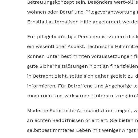
Betreuungskonzept sein. Besonders wertvoll is
wohnen oder Beruf und Pflegeverantwortung m
Ernstfall automatisch Hilfe angefordert werde
Für pflegebedürftige Personen ist zudem die
ein wesentlicher Aspekt. Technische Hilfsmitt
können unter bestimmten Voraussetzungen fina
gute Sicherheitslösungen nicht an finanziell
in Betracht zieht, sollte sich daher gezielt
informieren. Für Betroffene und Angehörige lo
modernen und wirksamen Unterstützung im All
Moderne Soforthilfe-Armbanduhren zeigen, wie
an echten Bedürfnissen orientiert. Sie bieten 
selbstbestimmteres Leben mit weniger Angst 