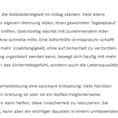
e Selbstständigkeit im Alltag stärken. Viele ältere
er eigenen Wohnung leben, ihren gewohnten Tagesablauf
 treffen. Gleichzeitig wächst mit zunehmendem Alter
ohne schnelle Hilfe. Eine Soforthilfe-Armbanduhr schafft
t mehr Unabhängigkeit, ohne auf Sicherheit zu verzichten.
ung organisiert werden kann, bewegt sich häufig mit mehr
r das Sicherheitsgefühl, sondern auch die Lebensqualität
rheitslösung eine spürbare Entlastung. Viele Familien
in Ordnung ist oder ob ein Notfall möglicherweise
r kann helfen, diese Unsicherheit zu reduzieren. Sie
, kann aber ein wichtiger Baustein in einem umfassenden