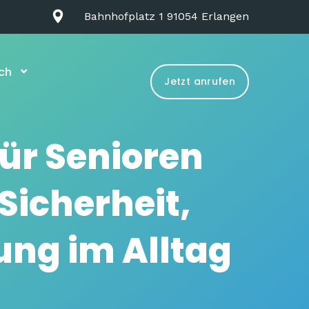
Bahnhofplatz 1 91054 Erlangen
ch
Jetzt anrufen
ür Senioren
Sicherheit,
ung im Alltag