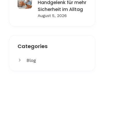
Handgelenk für mehr
Sicherheit im Alltag
August 5, 2026
Categories
Blog
Get More
Facing challenges in thework
processes is very