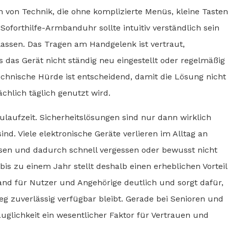
 von Technik, die ohne komplizierte Menüs, kleine Tasten
forthilfe-Armbanduhr sollte intuitiv verständlich sein
 lassen. Das Tragen am Handgelenk ist vertraut,
s das Gerät nicht ständig neu eingestellt oder regelmäßig
echnische Hürde ist entscheidend, damit die Lösung nicht
chlich täglich genutzt wird.
kulaufzeit. Sicherheitslösungen sind nur dann wirklich
ind. Viele elektronische Geräte verlieren im Alltag an
sen und dadurch schnell vergessen oder bewusst nicht
is zu einem Jahr stellt deshalb einen erheblichen Vorteil
and für Nutzer und Angehörige deutlich und sorgt dafür,
g zuverlässig verfügbar bleibt. Gerade bei Senioren und
auglichkeit ein wesentlicher Faktor für Vertrauen und