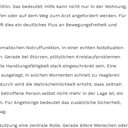
lhin. Das bedeutet: Hilfe kann nicht nur in der Wohnung,
fen oder auf dem Weg zum Arzt angefordert werden. Für
ft dies ein deutliches Plus an Bewegungsfreiheit und
utomatischen Notruffunktion. In einer echten Notsituation
en. Gerade bei Stürzen, plötzlichen Kreislaufproblemen
ie Handlungsfähigkeit stark eingeschränkt sein. Eine
f ausgelegt, in solchen Momenten schnell zu reagieren
urch wird die Wahrscheinlichkeit erhöht, dass zeitnah
betroffene Person selbst nicht mehr in der Lage ist, ein
en. Für Angehörige bedeutet das zusätzliche Sicherheit,
ag.
Nutzung eine zentrale Rolle. Gerade ältere Menschen oder