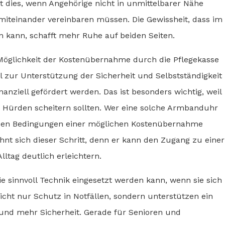
t dies, wenn Angehörige nicht in unmittelbarer Nähe
iteinander vereinbaren müssen. Die Gewissheit, dass im
n kann, schafft mehr Ruhe auf beiden Seiten.
 Möglichkeit der Kostenübernahme durch die Pflegekasse
el zur Unterstützung der Sicherheit und Selbstständigkeit
nziell gefördert werden. Das ist besonders wichtig, weil
en Hürden scheitern sollten. Wer eine solche Armbanduhr
 zu den Bedingungen einer möglichen Kostenübernahme
hnt sich dieser Schritt, denn er kann den Zugang zu einer
tag deutlich erleichtern.
 sinnvoll Technik eingesetzt werden kann, wenn sie sich
nicht nur Schutz in Notfällen, sondern unterstützen ein
und mehr Sicherheit. Gerade für Senioren und