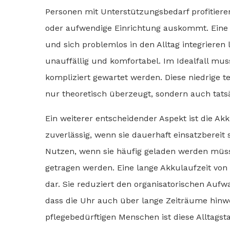
Personen mit Unterstützungsbedarf profitieren
oder aufwendige Einrichtung auskommt. Eine So
und sich problemlos in den Alltag integrieren
unauffällig und komfortabel. Im Idealfall mus
kompliziert gewartet werden. Diese niedrige t
nur theoretisch überzeugt, sondern auch tatsä
Ein weiterer entscheidender Aspekt ist die Ak
zuverlässig, wenn sie dauerhaft einsatzbereit s
Nutzen, wenn sie häufig geladen werden müs
getragen werden. Eine lange Akkulaufzeit von b
dar. Sie reduziert den organisatorischen Aufw
dass die Uhr auch über lange Zeiträume hinwe
pflegebedürftigen Menschen ist diese Alltagst