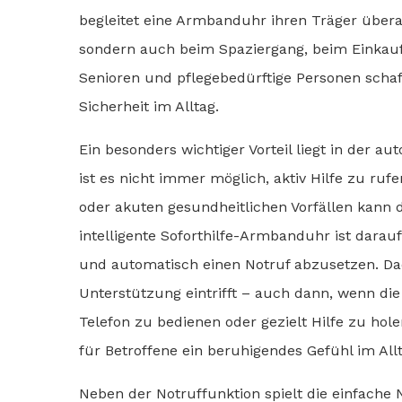
begleitet eine Armbanduhr ihren Träger überal
sondern auch beim Spaziergang, beim Einkau
Senioren und pflegebedürftige Personen schaf
Sicherheit im Alltag.
Ein besonders wichtiger Vorteil liegt in der a
ist es nicht immer möglich, aktiv Hilfe zu ruf
oder akuten gesundheitlichen Vorfällen kann d
intelligente Soforthilfe-Armbanduhr ist darau
und automatisch einen Notruf abzusetzen. Dad
Unterstützung eintrifft – auch dann, wenn die 
Telefon zu bedienen oder gezielt Hilfe zu hol
für Betroffene ein beruhigendes Gefühl im Allt
Neben der Notruffunktion spielt die einfache 