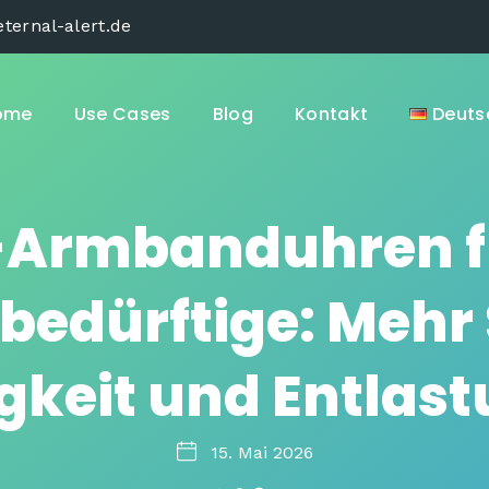
ternal-alert.de
ome
Use Cases
Blog
Kontakt
Deuts
e-Armbanduhren f
bedürftige: Mehr 
gkeit und Entlast
15. Mai 2026