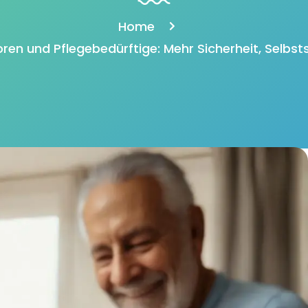
Home
en und Pflegebedürftige: Mehr Sicherheit, Selbsts