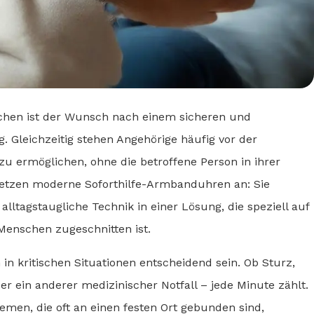
schen ist der Wunsch nach einem sicheren und
 Gleichzeitig stehen Angehörige häufig vor der
 ermöglichen, ohne die betroffene Person in ihrer
 setzen moderne Soforthilfe-Armbanduhren an: Sie
lltagstaugliche Technik in einer Lösung, die speziell auf
Menschen zugeschnitten ist.
in kritischen Situationen entscheidend sein. Ob Sturz,
er ein anderer medizinischer Notfall – jede Minute zählt.
men, die oft an einen festen Ort gebunden sind,