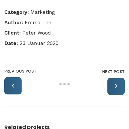
Category:
Marketing
Author:
Emma Lee
Client:
Peter Wood
Date:
23. Januar 2020
PREVIOUS POST
NEXT POST
Related projects