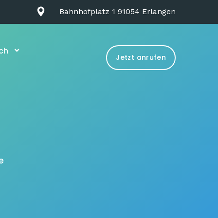
Bahnhofplatz 1 91054 Erlangen
ch
Jetzt anrufen
e