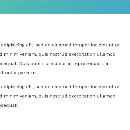
adipisicing elit, sed do eiusmod tempor incididunt ut
ad minim veniam, quis nostrud exercitation ullamco
sequat. Duis aute irure dolor in reprehenderit in
at nulla pariatur.
adipisicing elit, sed do eiusmod tempor incididunt ut
ad minim veniam, quis nostrud exercitation ullamco
nsequat.