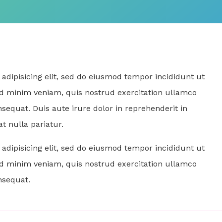
adipisicing elit, sed do eiusmod tempor incididunt ut
ad minim veniam, quis nostrud exercitation ullamco
sequat. Duis aute irure dolor in reprehenderit in
at nulla pariatur.
adipisicing elit, sed do eiusmod tempor incididunt ut
ad minim veniam, quis nostrud exercitation ullamco
nsequat.