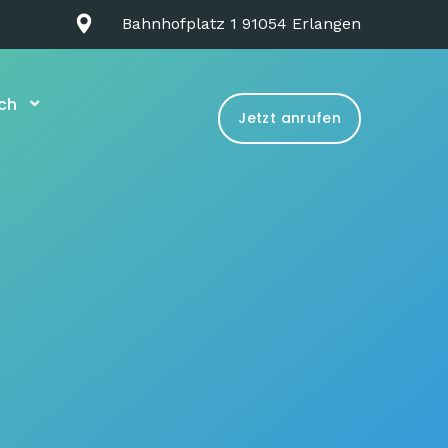
Bahnhofplatz 1 91054 Erlangen
ch
Jetzt anrufen