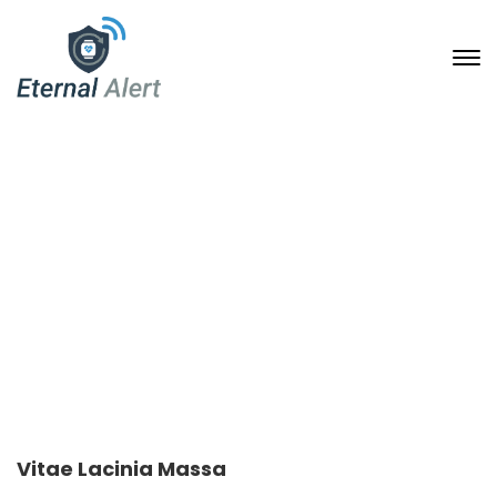
Portfolio Single
23. Januar 2020
Home
Portfolio Archive
Vitae lacinia massa
Vitae Lacinia Massa