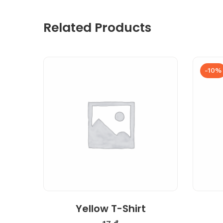
Related Products
-10%
Yellow T-Shirt