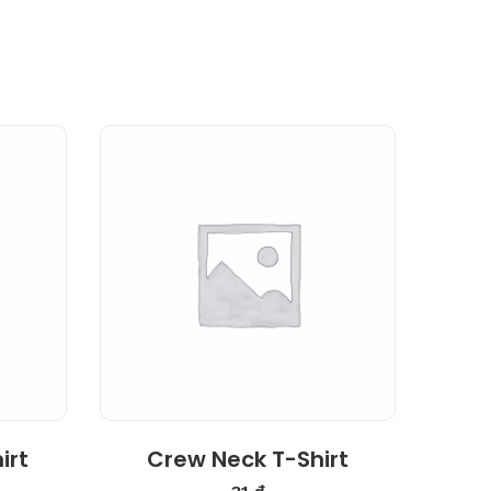
4.00
irt
Crew Neck T-Shirt