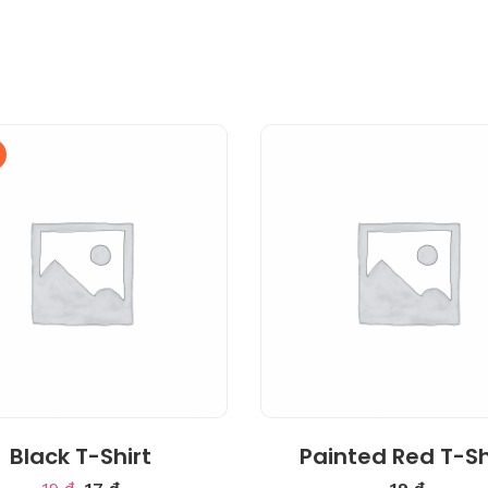
4.50
Black T-Shirt
Painted Red T-Sh