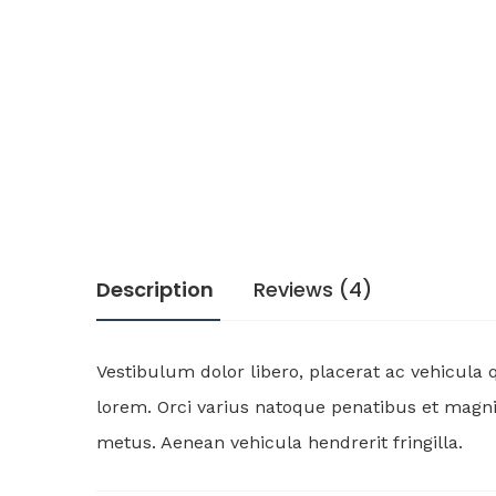
Description
Reviews (4)
Vestibulum dolor libero, placerat ac vehicula
lorem. Orci varius natoque penatibus et magnis 
metus. Aenean vehicula hendrerit fringilla.