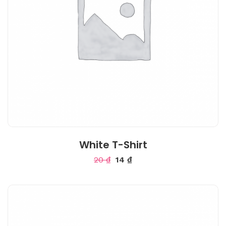
White T-Shirt
20
₫
14
₫