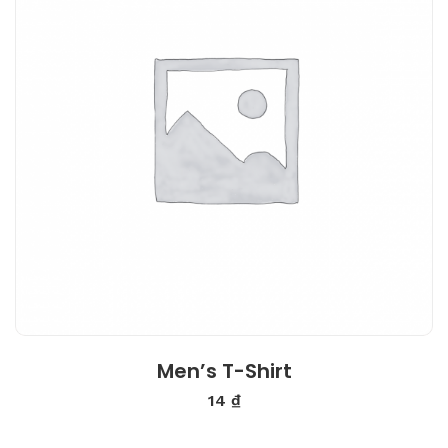
Men’s T-Shirt
14
₫