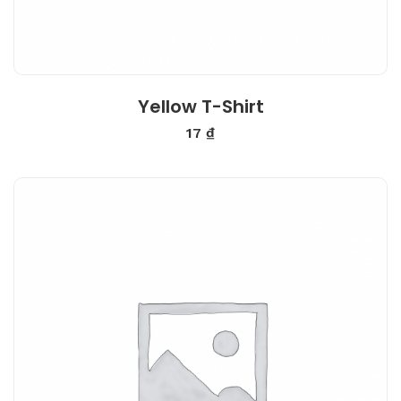
Yellow T-Shirt
17
₫