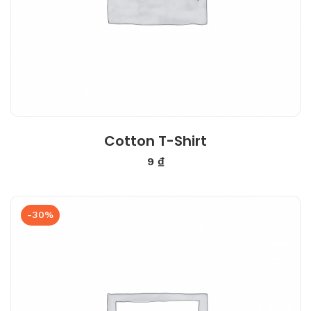
Cotton T-Shirt
9
₫
-30%