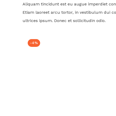
Aliquam tincidunt est eu augue imperdiet conv
Etiam laoreet arcu tortor, in vestibulum dui 
ultrices ipsum. Donec et sollicitudin odio.
-4%