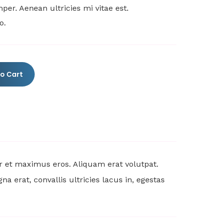
er. Aenean ultricies mi vitae est.
o.
o Cart
er et maximus eros. Aliquam erat volutpat.
erat, convallis ultricies lacus in, egestas