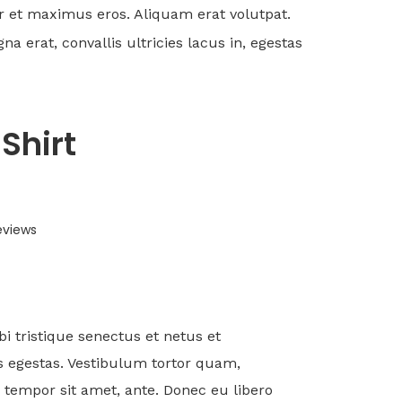
er et maximus eros. Aliquam erat volutpat.
erat, convallis ultricies lacus in, egestas
Shirt
eviews
i tristique senectus et netus et
 egestas. Vestibulum tortor quam,
t, tempor sit amet, ante. Donec eu libero