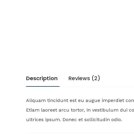
Description
Reviews (2)
Aliquam tincidunt est eu augue imperdiet conv
Etiam laoreet arcu tortor, in vestibulum dui 
ultrices ipsum. Donec et sollicitudin odio.