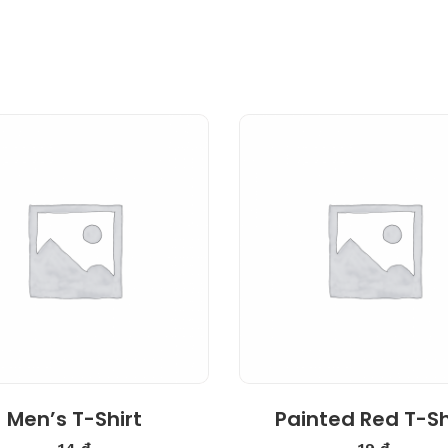
4.00
Men’s T-Shirt
Painted Red T-Sh