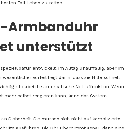
esten Fall Leben zu retten.
uf-Armbanduhr
et unterstützt
ziell dafür entwickelt, im Alltag unauffällig, aber im
 wesentlicher Vorteil liegt darin, dass sie Hilfe schnell
ichtig ist dabei die automatische Notruffunktion. Wenn
cht mehr selbst reagieren kann, kann das System
 an Sicherheit. Sie müssen sich nicht auf komplizierte
Schritte ausführen. Die Uhr übernimmt genau dann eine