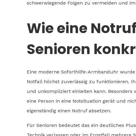
schwerwiegende Folgen zu vermeiden und im b
Wie eine Notr
Senioren konkr
Eine moderne Soforthilfe-Armbanduhr wurde spe
Notfall höchst zuverlässig zu funktionieren. Ihr
und unkompliziert einleiten kann. Besonders w
eine Person in eine Notsituation gerät und ni
eigenständig einen Notruf absetzen.
Für Senioren bedeutet das ein deutliches Plus
Technik verlassen oder im Ernstfall mehrere 