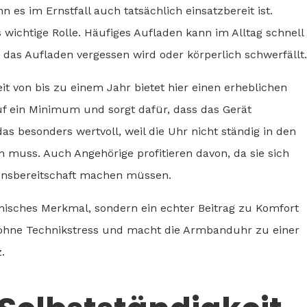
nn es im Ernstfall auch tatsächlich einsatzbereit ist.
 wichtige Rolle. Häufiges Aufladen kann im Alltag schnell
das Aufladen vergessen wird oder körperlich schwerfällt.
t von bis zu einem Jahr bietet hier einen erheblichen
uf ein Minimum und sorgt dafür, dass das Gerät
das besonders wertvoll, weil die Uhr nicht ständig in den
n muss. Auch Angehörige profitieren davon, da sie sich
onsbereitschaft machen müssen.
chnisches Merkmal, sondern ein echter Beitrag zu Komfort
g ohne Technikstress und macht die Armbanduhr zu einer
.