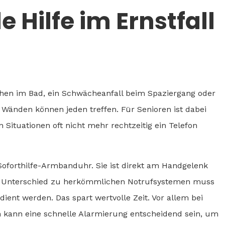
Hilfe im Ernstfall
schen im Bad, ein Schwächeanfall beim Spaziergang oder
r Wänden können jeden treffen. Für Senioren ist dabei
n Situationen oft nicht mehr rechtzeitig ein Telefon
Soforthilfe-Armbanduhr. Sie ist direkt am Handgelenk
Im Unterschied zu herkömmlichen Notrufsystemen muss
dient werden. Das spart wertvolle Zeit. Vor allem bei
n kann eine schnelle Alarmierung entscheidend sein, um