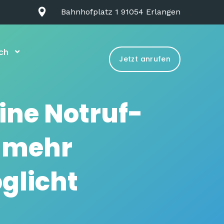
Bahnhofplatz 1 91054 Erlangen
ch
Jetzt anrufen
eine Notruf-
 mehr
glicht