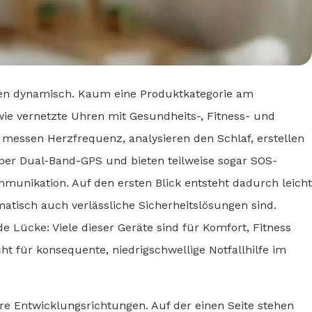
ren dynamisch. Kaum eine Produktkategorie am
wie vernetzte Uhren mit Gesundheits-, Fitness- und
essen Herzfrequenz, analysieren den Schlaf, erstellen
 per Dual-Band-GPS und bieten teilweise sogar SOS-
mmunikation. Auf den ersten Blick entsteht dadurch leicht
tisch auch verlässliche Sicherheitslösungen sind.
e Lücke: Viele dieser Geräte sind für Komfort, Fitness
cht für konsequente, niedrigschwellige Notfallhilfe im
are Entwicklungsrichtungen. Auf der einen Seite stehen