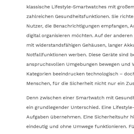
klassische Lifestyle-Smartwatches mit gro
zahlreichen Gesundheitsfunktionen. Sie richte
Nutzer, die Benachrichtigungen empfangen, An
digital organisieren möchten. Auf der andere
mit widerstandsfähigen Gehäusen, langer Akkul
Notfallfunktionen werben. Diese Geräte sind b
anspruchsvollen Umgebungen bewegen und We
Kategorien beeindrucken technologisch – doch
Menschen, für die Sicherheit nicht nur ein Zu
Denn zwischen einer Smartwatch mit Gesundhe
ein grundlegender Unterschied. Eine Lifestyle-
Aufgaben übernehmen. Eine Sicherheitsuhr hin
eindeutig und ohne Umwege funktionieren. Für