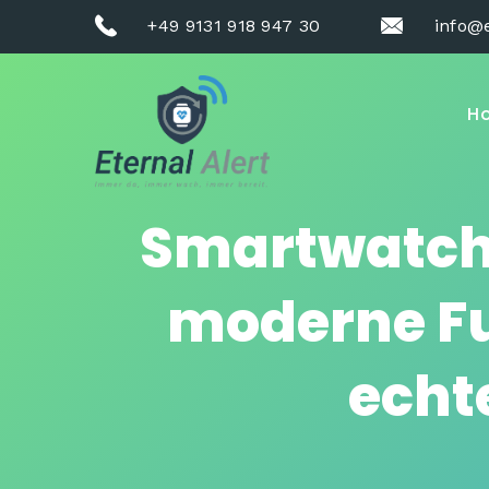
+49 9131 918 947 30
info@e
H
Smartwatch
moderne Fu
echt