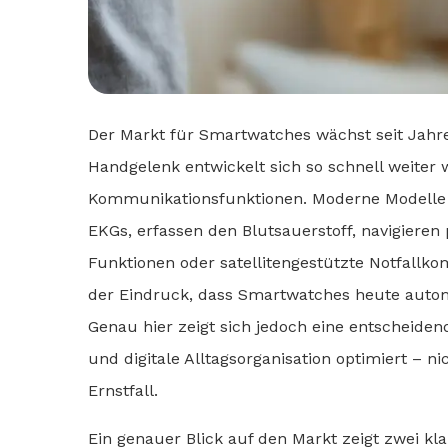
Der Markt für Smartwatches wächst seit Jah
Handgelenk entwickelt sich so schnell weiter 
Kommunikationsfunktionen. Moderne Modelle m
EKGs, erfassen den Blutsauerstoff, navigieren
Funktionen oder satellitengestützte Notfallko
der Eindruck, dass Smartwatches heute automa
Genau hier zeigt sich jedoch eine entscheidend
und digitale Alltagsorganisation optimiert – ni
Ernstfall.
Ein genauer Blick auf den Markt zeigt zwei kl