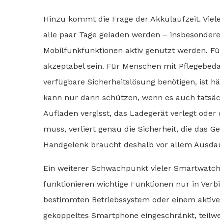
Hinzu kommt die Frage der Akkulaufzeit. Vie
alle paar Tage geladen werden – insbesonde
Mobilfunkfunktionen aktiv genutzt werden. F
akzeptabel sein. Für Menschen mit Pflegebedar
verfügbare Sicherheitslösung benötigen, ist hä
kann nur dann schützen, wenn es auch tatsäch
Aufladen vergisst, das Ladegerät verlegt ode
muss, verliert genau die Sicherheit, die das Ger
Handgelenk braucht deshalb vor allem Ausdaue
Ein weiterer Schwachpunkt vieler Smartwatches
funktionieren wichtige Funktionen nur in Ve
bestimmten Betriebssystem oder einem aktiven 
gekoppeltes Smartphone eingeschränkt, teilwe