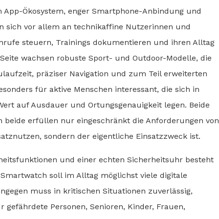
ßem App-Ökosystem, enger Smartphone-Anbindung und
n sich vor allem an technikaffine Nutzerinnen und
rufe steuern, Trainings dokumentieren und ihren Alltag
n Seite wachsen robuste Sport- und Outdoor-Modelle, die
aufzeit, präziser Navigation und zum Teil erweiterten
esonders für aktive Menschen interessant, die sich in
rt auf Ausdauer und Ortungsgenauigkeit legen. Beide
 beide erfüllen nur eingeschränkt die Anforderungen von
satznutzen, sondern der eigentliche Einsatzzweck ist.
itsfunktionen und einer echten Sicherheitsuhr besteht
Smartwatch soll im Alltag möglichst viele digitale
gegen muss in kritischen Situationen zuverlässig,
 gefährdete Personen, Senioren, Kinder, Frauen,