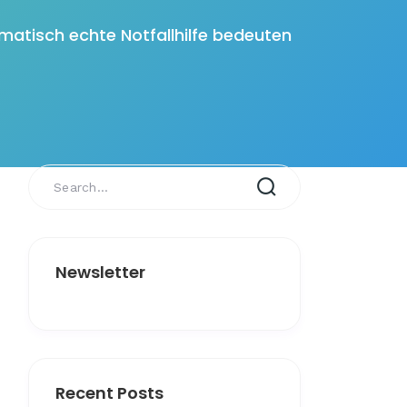
atisch echte Notfallhilfe bedeuten
Newsletter
Recent Posts