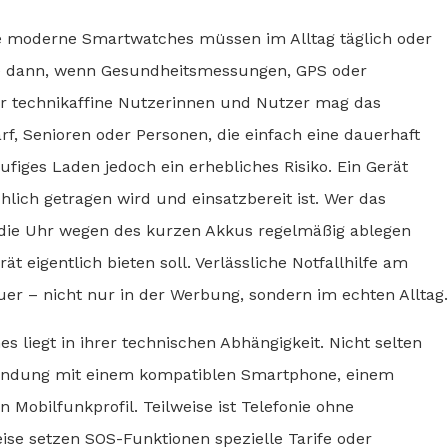
le moderne Smartwatches müssen im Alltag täglich oder
re dann, wenn Gesundheitsmessungen, GPS oder
ür technikaffine Nutzerinnen und Nutzer mag das
f, Senioren oder Personen, die einfach eine dauerhaft
ufiges Laden jedoch ein erhebliches Risiko. Ein Gerät
lich getragen wird und einsatzbereit ist. Wer das
r die Uhr wegen des kurzen Akkus regelmäßig ablegen
ät eigentlich bieten soll. Verlässliche Notfallhilfe am
r – nicht nur in der Werbung, sondern im echten Alltag.
 liegt in ihrer technischen Abhängigkeit. Nicht selten
rbindung mit einem kompatiblen Smartphone, einem
Mobilfunkprofil. Teilweise ist Telefonie ohne
ise setzen SOS-Funktionen spezielle Tarife oder