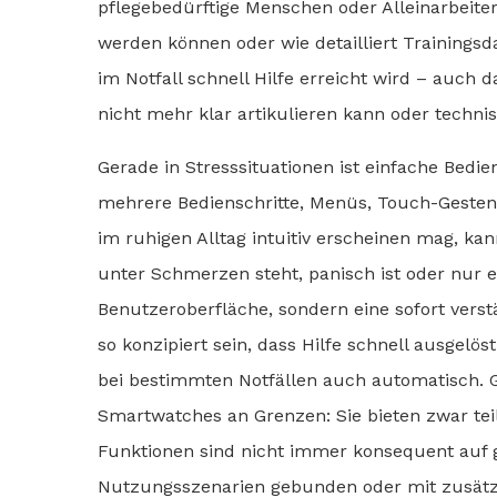
pflegebedürftige Menschen oder Alleinarbeiter zä
werden können oder wie detailliert Trainingsd
im Notfall schnell Hilfe erreicht wird – auch 
nicht mehr klar artikulieren kann oder technis
Gerade in Stresssituationen ist einfache Bedi
mehrere Bedienschritte, Menüs, Touch-Gesten
im ruhigen Alltag intuitiv erscheinen mag, ka
unter Schmerzen steht, panisch ist oder nur 
Benutzeroberfläche, sondern eine sofort verst
so konzipiert sein, dass Hilfe schnell ausgel
bei bestimmten Notfällen auch automatisch.
Smartwatches an Grenzen: Sie bieten zwar te
Funktionen sind nicht immer konsequent auf 
Nutzungsszenarien gebunden oder mit zusätz