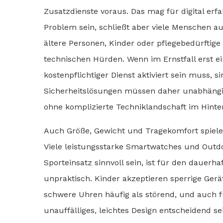
Zusatzdienste voraus. Das mag für digital er
Problem sein, schließt aber viele Menschen au
ältere Personen, Kinder oder pflegebedürfti
technischen Hürden. Wenn im Ernstfall erst e
kostenpflichtiger Dienst aktiviert sein muss, s
Sicherheitslösungen müssen daher unabhängig
ohne komplizierte Techniklandschaft im Hinte
Auch Größe, Gewicht und Tragekomfort spielen
Viele leistungsstarke Smartwatches und Outdo
Sporteinsatz sinnvoll sein, ist für den dauerha
unpraktisch. Kinder akzeptieren sperrige Ger
schwere Uhren häufig als störend, und auch f
unauffälliges, leichtes Design entscheidend se