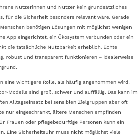
fahrene Nutzerinnen und Nutzer kein grundsätzliches
s, für die Sicherheit besonders relevant wäre. Gerade
ge Menschen benötigen Lösungen mit möglichst wenigen
ine App eingerichtet, ein Ökosystem verbunden oder ein
inkt die tatsächliche Nutzbarkeit erheblich. Echte
, robust und transparent funktionieren – idealerweise
rgrund.
 eine wichtigere Rolle, als häufig angenommen wird.
or-Modelle sind groß, schwer und auffällig. Das kann im
ften Alltagseinsatz bei sensiblen Zielgruppen aber oft
äte nur eingeschränkt, ältere Menschen empfinden
ür Frauen oder pflegebedürftige Personen kann ein
in. Eine Sicherheitsuhr muss nicht möglichst viele